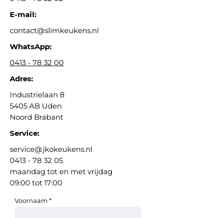
E-mail:
contact@slimkeukens.nl
WhatsApp:
0413 - 78 32 00
Adres:
Industrielaan 8
5405 AB Uden
Noord Brabant
Service:
service@jkokeukens.nl
0413 - 78 32 05
maandag tot en met vrijdag
09:00 tot 17:00
Voornaam