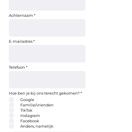
Achternaam
E-mailadres
Telefoon
Hoe ben je bij ons terecht gekomen?
*
Google
Familie/vrienden
TikTok
Instagram
Facebook
Anders, namelijk: