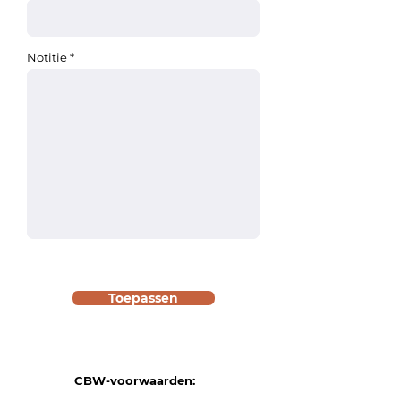
Notitie
Toepassen
CBW-voorwaarden: